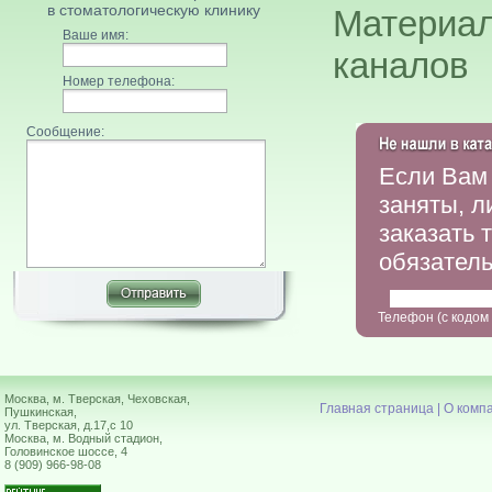
в стоматологическую клинику
Материал
Ваше имя:
каналов
Номер телефона:
Сообщение:
Если Вам 
заняты, л
заказать 
обязатель
Телефон (с кодом
Москва, м. Тверская, Чеховская,
Главная страница
|
О комп
Пушкинская,
ул. Тверская, д.17,с 10
Москва, м. Водный стадион,
Головинское шоссе, 4
8 (909) 966-98-08